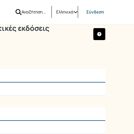
 και κριτικές εκδόσεις
Ελληνικά
Σύνδεση
τικές εκδόσεις