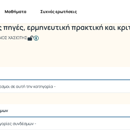
τογενείς πηγές, ερμηνευτική πρακτική
I339
Πρωτογενείς πηγές, ερμηνευτική πρακτική και κριτ...
Σύνδεσμοι
Μαθήματα
Συχνές ερωτήσεις
 πηγές, ερμηνευτική πρακτική και κρι
ΝΟΣ ΧΑΣΙΩΤΗΣ
εσμοι σε αυτή την κατηγορία -
σμων
γορίες συνδέσμων -