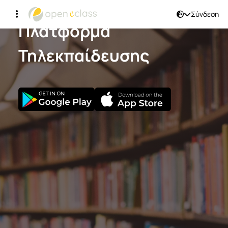
Σύνδεση
Πλατφόρμα
Τηλεκπαίδευσης