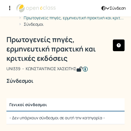
Σύνδεση
Μάθημα : Πρωτογενείς πηγές, ερμηνευ
Κωδικός : UNI339
Αρχική Σελίδα
Πρωτογενείς πηγές, ερμηνευτική πρακτική και κριτ...
Σύνδεσμοι
Πρωτογενείς πηγές,
ερμηνευτική πρακτική και
κριτικές εκδόσεις
UNI339 - ΚΩΝΣΤΑΝΤΙΝΟΣ ΧΑΣΙΩΤΗΣ
Σύνδεσμοι
Γενικοί σύνδεσμοι
- Δεν υπάρχουν σύνδεσμοι σε αυτή την κατηγορία -