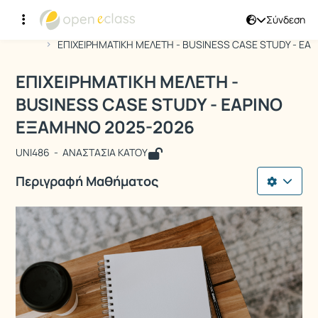
Σύνδεση
Μάθημα : ΕΠΙΧΕΙΡΗΜΑΤΙΚΗ ΜΕΛΕΤΗ -
Κωδικός : UNI486
Αρχική Σελίδα
ΕΠΙΧΕΙΡΗΜΑΤΙΚΗ ΜΕΛΕΤΗ - BUSINESS CASE STUDY - ΕΑ..
ΕΠΙΧΕΙΡΗΜΑΤΙΚΗ ΜΕΛΕΤΗ -
BUSINESS CASE STUDY - ΕΑΡΙΝΟ
ΕΞΑΜΗΝΟ 2025-2026
UNI486 - ΑΝΑΣΤΑΣΙΑ ΚΑΤΟΥ
Περιγραφή Μαθήματος