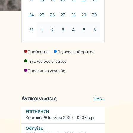
24
25
26
27
28
29
30
31
1
2
3
4
5
6
Προθεσμία
Γεγονός μαθήματος
Γεγονός συστήματος
Προσωπικό γεγονός
Ανακοινώσεις
Όλες...
EΠΙΤΗΡΗΣΗ
Κυριακή 28 Ιουνίου 2020 - 12:08 μ.μ.
Οδηγίες