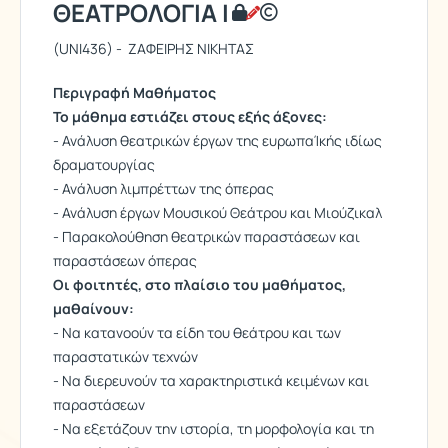
ΘΕΑΤΡΟΛΟΓΙΑ Ι
(UNI436) - ΖΑΦΕΙΡΗΣ ΝΙΚΗΤΑΣ
Περιγραφή Μαθήματος
Το μάθημα εστιάζει στους εξής άξονες:
- Ανάλυση θεατρικών έργων της ευρωπαΊκής ιδίως
δραματουργίας
- Ανάλυση λιμπρέττων της όπερας
- Ανάλυση έργων Μουσικού Θεάτρου και Μιούζικαλ
- Παρακολούθηση θεατρικών παραστάσεων και
παραστάσεων όπερας
Οι φοιτητές, στο πλαίσιο του μαθήματος,
μαθαίνουν:
- Να κατανοούν τα είδη του θεάτρου και των
παραστατικών τεχνών
- Να διερευνούν τα χαρακτηριστικά κειμένων και
παραστάσεων
- Να εξετάζουν την ιστορία, τη μορφολογία και τη