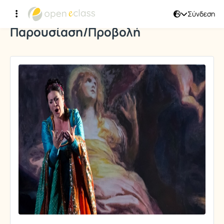
Σύνδεση
Παρουσίαση/Προβολή