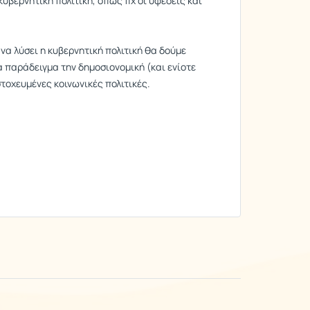
κυβερνητική πολιτική, όπως πχ οι υφέσεις και
α λύσει η κυβερνητική πολιτική θα δούμε
α παράδειγμα την δημοσιονομική (και ενίοτε
στοχευμένες κοινωνικές πολιτικές.