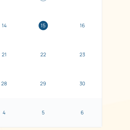
14
15
16
21
22
23
28
29
30
4
5
6