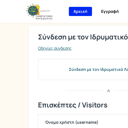
Σύνδεση
Αρχική
Εγγραφή
Σύνδεση με τον Ιδρυματικ
Οδηγίες σύνδεσης
Σύνδεση με τον Ιδρυματικό 
ή
Επισκέπτες / Visitors
Όνομα χρήστη (username)