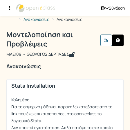
Σύνδεση
Μάθημα : Μοντελοποίηση και Προβλέ
Κωδικός : MAE109
Αρχική Σελίδα
Μοντελοποίηση και Προβλέψεις
Ανακοινώσεις
Ανακοινώσεις
Μοντελοποίηση και
Προβλέψεις
MAE109 - ΘΕΟΛΟΓΟΣ ΔΕΡΓΙΑΔΕΣ
Ανακοινώσεις
Stata Installation
Καλημέρα,
Για το σημερινό μάθημα, παρακαλώ κατεβάστε απο το
link που έχω επικαιροποιήσει στο open eclass το
λογισμικό Stata.
Δεν απαιτεί εγκατάσταση. Απλά πατάμε το exe αρχείο